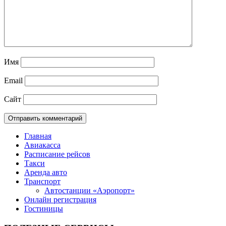
Имя
Email
Сайт
Главная
Авиакасса
Расписание рейсов
Такси
Аренда авто
Транспорт
Автостанции «Аэропорт»
Онлайн регистрация
Гостиницы