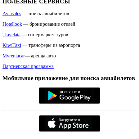
ПОЛЕЗНЫЕ СЕРВИСЫ
Aviasales
— поиск авиабилетов
Hotellook
— бронирование отелей
Travelata
— гипермаркет туров
KiwiTaxi
— трансферы из аэропорта
Myrentacar
— аренда авто
Партнерская программа
Мобильное приложение для поиска авиабилетов