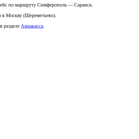
рейс по маршруту Симферополь — Саранск.
 в Москву (Шереметьево).
в разделе
Авиакасса
.