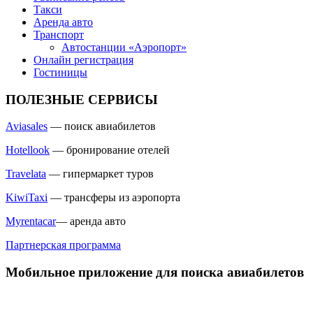
Такси
Аренда авто
Транспорт
Автостанции «Аэропорт»
Онлайн регистрация
Гостиницы
ПОЛЕЗНЫЕ СЕРВИСЫ
Aviasales
— поиск авиабилетов
Hotellook
— бронирование отелей
Travelata
— гипермаркет туров
KiwiTaxi
— трансферы из аэропорта
Myrentacar
— аренда авто
Партнерская программа
Мобильное приложение для поиска авиабилетов