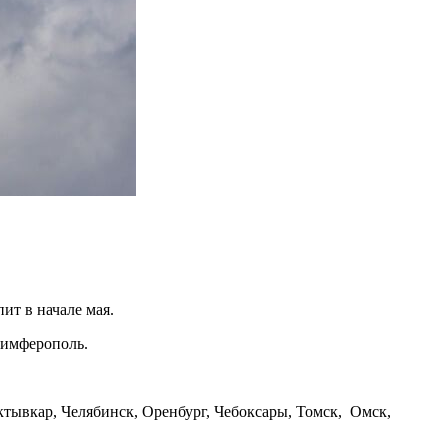
ит в начале мая.
Симферополь.
ктывкар, Челябинск, Оренбург, Чебоксары, Томск, Омск,