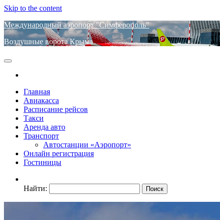
Skip to the content
Международный аэропорт "Симферополь"
Воздушные ворота Крыма
Главная
Авиакасса
Расписание рейсов
Такси
Аренда авто
Транспорт
Автостанции «Аэропорт»
Онлайн регистрация
Гостиницы
Найти: