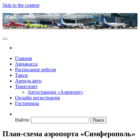
Skip to the content
Международный аэропорт "Симферополь"
Воздушные ворота Крыма
Главная
Авиакасса
Расписание рейсов
Такси
Аренда авто
Транспорт
Автостанции «Аэропорт»
Онлайн регистрация
Гостиницы
Найти:
План-схема аэропорта «Симферополь»