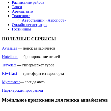
Расписание рейсов
Такси
Аренда авто
Транспорт
Автостанции «Аэропорт»
Онлайн регистрация
Гостиницы
ПОЛЕЗНЫЕ СЕРВИСЫ
Aviasales
— поиск авиабилетов
Hotellook
— бронирование отелей
Travelata
— гипермаркет туров
KiwiTaxi
— трансферы из аэропорта
Myrentacar
— аренда авто
Партнерская программа
Мобильное приложение для поиска авиабилетов