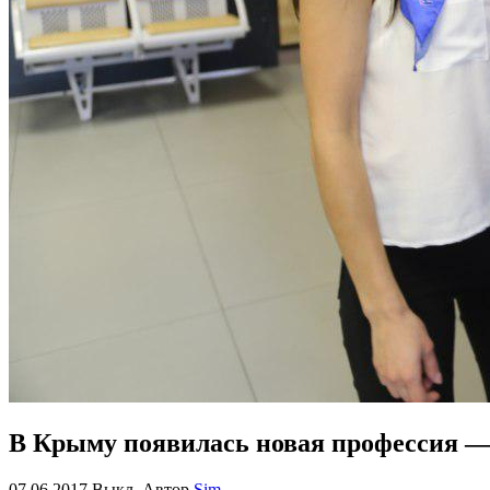
В Крыму появилась новая профессия 
07.06.2017
Выкл.
Автор
Sim