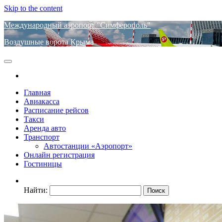
Skip to the content
Международный аэропорт "Симферополь"
Воздушные ворота Крыма
Главная
Авиакасса
Расписание рейсов
Такси
Аренда авто
Транспорт
Автостанции «Аэропорт»
Онлайн регистрация
Гостиницы
Найти: