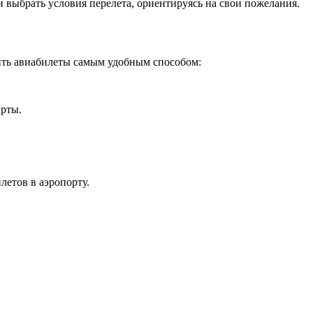
и выбрать условия перелета, ориентируясь на свои пожелания.
пить авиабилеты самым удобным способом:
арты.
летов в аэропорту.