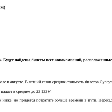
ым)
. Будут найдены билеты всех авиакомпаний, расположенные 
е и августе. В летний сезон средняя стоимость билетов Сургут 
 падает в среднем до 23 133 ₽.
но ниже, но придётся потратить больше времени в пути. Пере