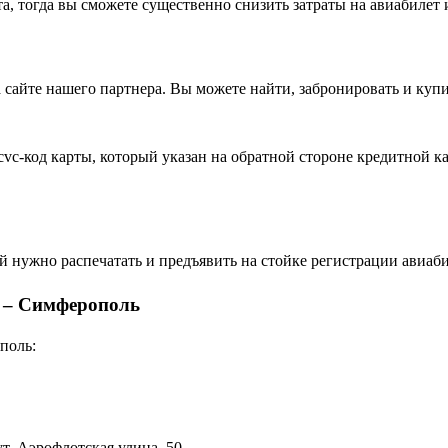
а, тогда вы сможете существенно снизить затраты на авиабилет 
 сайте нашего партнера. Вы можете найти, забронировать и ку
cvc-код карты, который указан на обратной стороне кредитной к
й нужно распечатать и предъявить на стойке регистрации авиаби
 – Симферополь
поль:
т, Аэрофлотская улица, 50