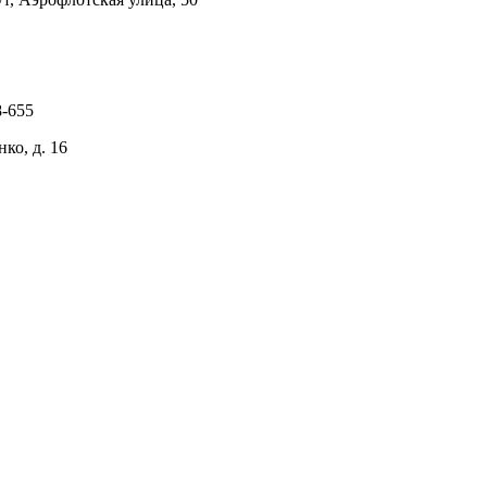
8-655
ко, д. 16