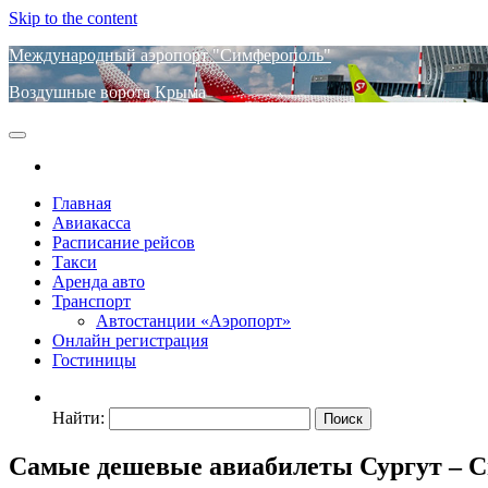
Skip to the content
Международный аэропорт "Симферополь"
Воздушные ворота Крыма
Главная
Авиакасса
Расписание рейсов
Такси
Аренда авто
Транспорт
Автостанции «Аэропорт»
Онлайн регистрация
Гостиницы
Найти:
Самые дешевые авиабилеты Сургут – 