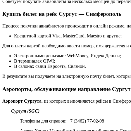
Советуем покупать авиабилеты за несколько месяцев до перелет
Купить билет на рейс Сургут — Симферополь
Процесс покупки авиабилетов происходит в онлайн режиме, на
Кредитной картой Visa, MasterCard, Maestro и другие;
Для оплаты картой необходимо ввести номер, имя держателя и 
Электронными деньгами: WebMoney, ЯндексДеньги;
В терминалах QIWI;
В салонах связи Евросеть, Связной.
В результате вы получаете на электронную почту билет, которы
Аэропорты, обслуживающие направление Сургут
Аэропорт Сургута
, из которых выполняются рейсы в Симферо
Сургут (SGC)
Телефоны для справок: +7 (3462) 77-02-08
Адрес: Ханты-Мансийский автономный округ, г. Сургу