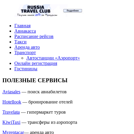
Главная
Авиакасса
Расписание рейсов
Такси
Аренда авто
Транспорт
Автостанции «Аэропорт»
Онлайн регистрация
Гостиницы
ПОЛЕЗНЫЕ СЕРВИСЫ
Aviasales
— поиск авиабилетов
Hotellook
— бронирование отелей
Travelata
— гипермаркет туров
KiwiTaxi
— трансферы из аэропорта
Myrentacar
— аренда авто