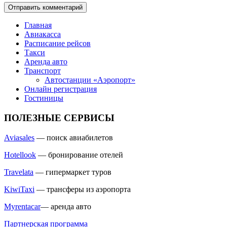
Главная
Авиакасса
Расписание рейсов
Такси
Аренда авто
Транспорт
Автостанции «Аэропорт»
Онлайн регистрация
Гостиницы
ПОЛЕЗНЫЕ СЕРВИСЫ
Aviasales
— поиск авиабилетов
Hotellook
— бронирование отелей
Travelata
— гипермаркет туров
KiwiTaxi
— трансферы из аэропорта
Myrentacar
— аренда авто
Партнерская программа