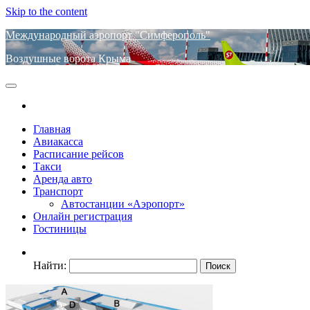
Skip to the content
Международный аэропорт "Симферополь"
Воздушные ворота Крыма
Главная
Авиакасса
Расписание рейсов
Такси
Аренда авто
Транспорт
Автостанции «Аэропорт»
Онлайн регистрация
Гостиницы
Найти: