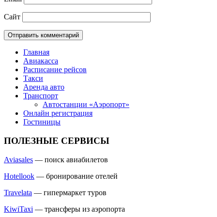
Сайт
Главная
Авиакасса
Расписание рейсов
Такси
Аренда авто
Транспорт
Автостанции «Аэропорт»
Онлайн регистрация
Гостиницы
ПОЛЕЗНЫЕ СЕРВИСЫ
Aviasales
— поиск авиабилетов
Hotellook
— бронирование отелей
Travelata
— гипермаркет туров
KiwiTaxi
— трансферы из аэропорта