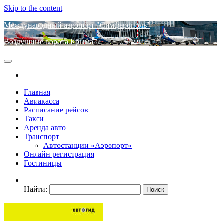
Skip to the content
Международный аэропорт "Симферополь"
Воздушные ворота Крыма
Главная
Авиакасса
Расписание рейсов
Такси
Аренда авто
Транспорт
Автостанции «Аэропорт»
Онлайн регистрация
Гостиницы
Найти: