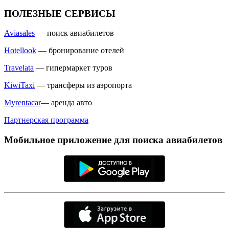
ПОЛЕЗНЫЕ СЕРВИСЫ
Aviasales
— поиск авиабилетов
Hotellook
— бронирование отелей
Travelata
— гипермаркет туров
KiwiTaxi
— трансферы из аэропорта
Myrentacar
— аренда авто
Партнерская программа
Мобильное приложение для поиска авиабилетов