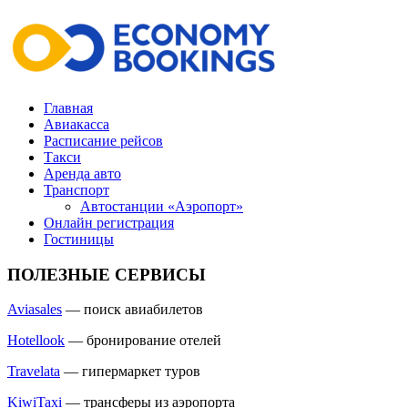
Главная
Авиакасса
Расписание рейсов
Такси
Аренда авто
Транспорт
Автостанции «Аэропорт»
Онлайн регистрация
Гостиницы
ПОЛЕЗНЫЕ СЕРВИСЫ
Aviasales
— поиск авиабилетов
Hotellook
— бронирование отелей
Travelata
— гипермаркет туров
KiwiTaxi
— трансферы из аэропорта