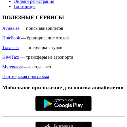
Онлайн регистрация
Гостиницы
ПОЛЕЗНЫЕ СЕРВИСЫ
Aviasales
— поиск авиабилетов
Hotellook
— бронирование отелей
Travelata
— гипермаркет туров
KiwiTaxi
— трансферы из аэропорта
Myrentacar
— аренда авто
Партнерская программа
Мобильное приложение для поиска авиабилетов