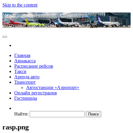
Skip to the content
Международный аэропорт "Симферополь"
Воздушные ворота Крыма
Главная
Авиакасса
Расписание рейсов
Такси
Аренда авто
Транспорт
Автостанции «Аэропорт»
Онлайн регистрация
Гостиницы
Найти:
rasp.png