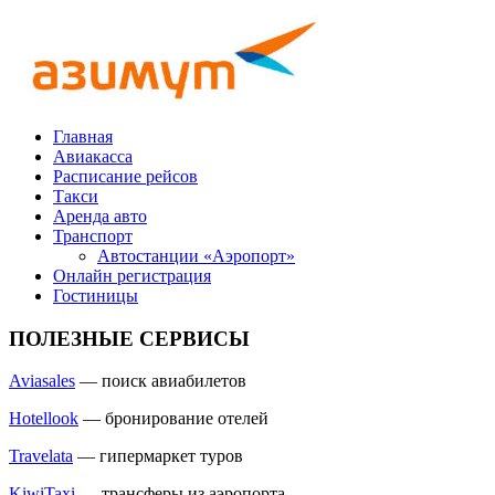
Главная
Авиакасса
Расписание рейсов
Такси
Аренда авто
Транспорт
Автостанции «Аэропорт»
Онлайн регистрация
Гостиницы
ПОЛЕЗНЫЕ СЕРВИСЫ
Aviasales
— поиск авиабилетов
Hotellook
— бронирование отелей
Travelata
— гипермаркет туров
KiwiTaxi
— трансферы из аэропорта