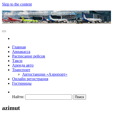
Skip to the content
Международный аэропорт "Симферополь"
Воздушные ворота Крыма
Главная
Авиакасса
Расписание рейсов
Такси
Аренда авто
Транспорт
Автостанции «Аэропорт»
Онлайн регистрация
Гостиницы
Найти:
azimut