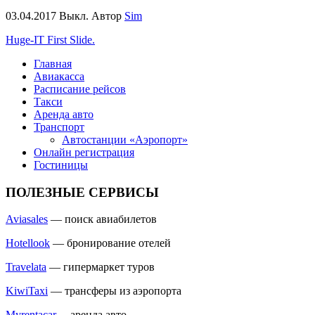
03.04.2017
Выкл.
Автор
Sim
Huge-IT First Slide.
Главная
Авиакасса
Расписание рейсов
Такси
Аренда авто
Транспорт
Автостанции «Аэропорт»
Онлайн регистрация
Гостиницы
ПОЛЕЗНЫЕ СЕРВИСЫ
Aviasales
— поиск авиабилетов
Hotellook
— бронирование отелей
Travelata
— гипермаркет туров
KiwiTaxi
— трансферы из аэропорта
Myrentacar
— аренда авто