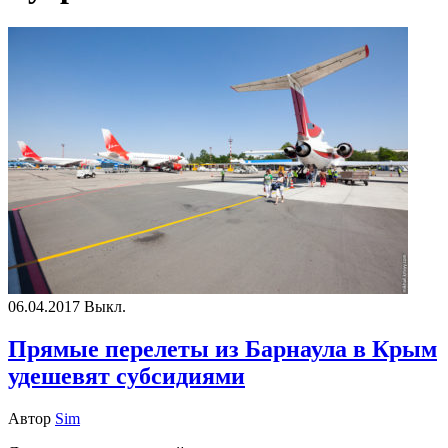
06.04.2017
Выкл.
Прямые перелеты из Барнаула в Крым
удешевят субсидиями
Автор
Sim