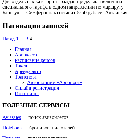
Для отдельных категорий граждан предельная величина
специального тарифа в одном направлении по маршруту
Барнаул — Симферополь составит 6250 рублей. Алтайская…
Пагинация записей
Назад
1
…
3
4
Главная
Авиакасса
Расписание рейсов
Такси
Аренда авто
Транспорт
Автостанции «Аэропорт»
Онлайн регистрация
Гостиницы
ПОЛЕЗНЫЕ СЕРВИСЫ
Aviasales
— поиск авиабилетов
Hotellook
— бронирование отелей