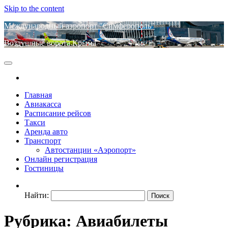
Skip to the content
Международный аэропорт "Симферополь"
Воздушные ворота Крыма
Главная
Авиакасса
Расписание рейсов
Такси
Аренда авто
Транспорт
Автостанции «Аэропорт»
Онлайн регистрация
Гостиницы
Найти:
Рубрика:
Авиабилеты