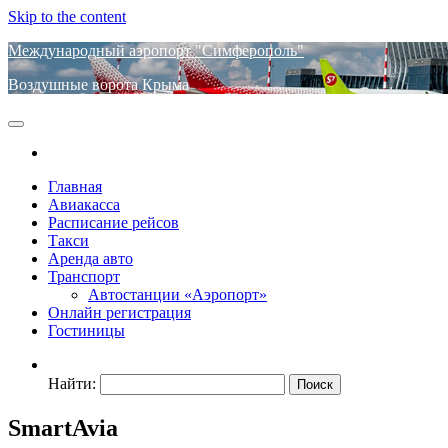
Skip to the content
Международный аэропорт "Симферополь"
Воздушные ворота Крыма
Главная
Авиакасса
Расписание рейсов
Такси
Аренда авто
Транспорт
Автостанции «Аэропорт»
Онлайн регистрация
Гостиницы
Найти:
SmartAvia