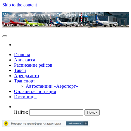
Skip to the content
Международный аэропорт "Симферополь"
Воздушные ворота Крыма
Главная
Авиакасса
Расписание рейсов
Такси
Аренда авто
Транспорт
Автостанции «Аэропорт»
Онлайн регистрация
Гостиницы
Найти: