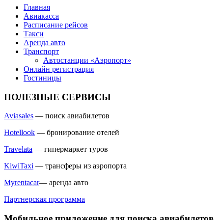
Главная
Авиакасса
Расписание рейсов
Такси
Аренда авто
Транспорт
Автостанции «Аэропорт»
Онлайн регистрация
Гостиницы
ПОЛЕЗНЫЕ СЕРВИСЫ
Aviasales
— поиск авиабилетов
Hotellook
— бронирование отелей
Travelata
— гипермаркет туров
KiwiTaxi
— трансферы из аэропорта
Myrentacar
— аренда авто
Партнерская программа
Мобильное приложение для поиска авиабилетов