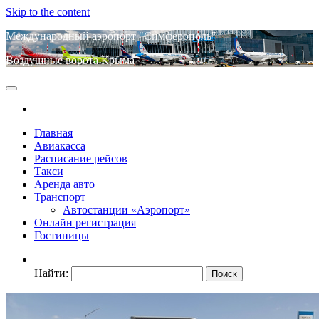
Skip to the content
Международный аэропорт "Симферополь"
Воздушные ворота Крыма
Главная
Авиакасса
Расписание рейсов
Такси
Аренда авто
Транспорт
Автостанции «Аэропорт»
Онлайн регистрация
Гостиницы
Найти: