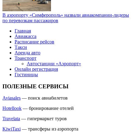
В аэропорту «Симферополь» назвали авиакомпании-лидеры
по перевозкам пассажиров
Главная
Авиакасса
Расписание рейсов
Такси
Аренда авто
Транспорт
Автостанции «Аэропорт»
Онлайн регистрация
Гостиницы
ПОЛЕЗНЫЕ СЕРВИСЫ
Aviasales
— поиск авиабилетов
Hotellook
— бронирование отелей
Travelata
— гипермаркет туров
KiwiTaxi
— трансферы из аэропорта