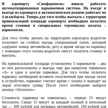
В аэропорту «Симферополь» начала работать
автоматизированная парковочная система. На въезде и
выезде из аэропорта в автоматическом режиме работает по
4 шлагбаума. Теперь для того чтобы выехать с территории
привокзальной площади аэропорта необходимо оплатить
время стоянки в специальных терминалах оплаты –
паркоматах.
Для того чтобы заехать на территорию аэропорта водители
получают на стойках въезда специальный талон, который
содержит номер автомобиля, дату и время заезда на парковку
с помощью этого талона водители смогут оплатить стоянку и
выехать.
На привокзальной площади установлено 5 паркоматов – два
из них расположены у выезда, еще два напротив терминала
«А» и один в центре парковки. Для того чтобы оплатить
парковку необходимо вставить полученный при въезде талон
в устройство, паркомат считает время с талона и выведет на
экран итоговую сумму. После этого необходимо выбрать
кнопку «Оплатить».
Стоимость парковки не изменилась – первые 15 минут
бесплатно. Сверх 15 минут за каждый полный и неполный
час — 200 рублей для легковых автомобилей, 250 рублей для