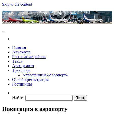
Skip to the content
Международный аэропорт "Симферополь"
Воздушные ворота Крыма
Главная
Авиакасса
Расписание рейсов
Такси
Аренда авто
Транспорт
Автостанции «Аэропорт»
Онлайн регистрация
Гостиницы
Найти:
Навигация в аэропорту