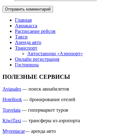
Главная
Авиакасса
Расписание рейсов
Такси
Аренда авто
Транспорт
Автостанции «Аэропорт»
Онлайн регистрация
Гостиницы
ПОЛЕЗНЫЕ СЕРВИСЫ
Aviasales
— поиск авиабилетов
Hotellook
— бронирование отелей
Travelata
— гипермаркет туров
KiwiTaxi
— трансферы из аэропорта
Myrentacar
— аренда авто