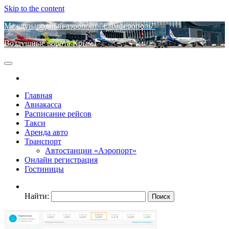
Skip to the content
Международный аэропорт "Симферополь"
Воздушные ворота Крыма
Главная
Авиакасса
Расписание рейсов
Такси
Аренда авто
Транспорт
Автостанции «Аэропорт»
Онлайн регистрация
Гостиницы
Найти: