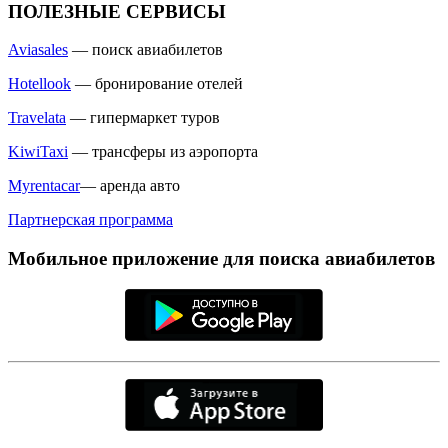
ПОЛЕЗНЫЕ СЕРВИСЫ
Aviasales
— поиск авиабилетов
Hotellook
— бронирование отелей
Travelata
— гипермаркет туров
KiwiTaxi
— трансферы из аэропорта
Myrentacar
— аренда авто
Партнерская программа
Мобильное приложение для поиска авиабилетов