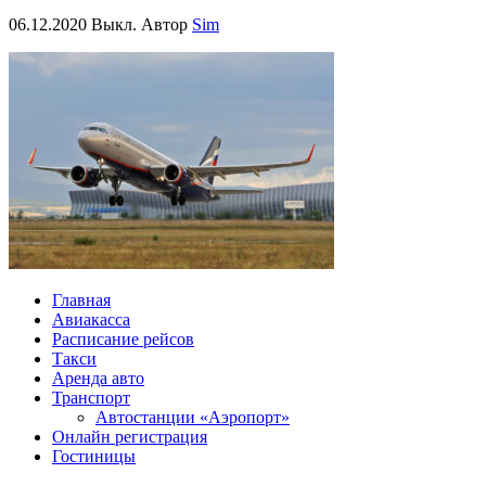
06.12.2020
Выкл.
Автор
Sim
Главная
Авиакасса
Расписание рейсов
Такси
Аренда авто
Транспорт
Автостанции «Аэропорт»
Онлайн регистрация
Гостиницы