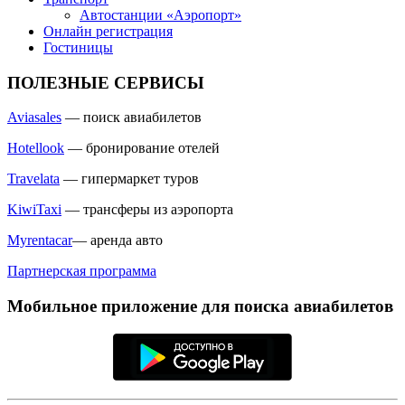
Автостанции «Аэропорт»
Онлайн регистрация
Гостиницы
ПОЛЕЗНЫЕ СЕРВИСЫ
Aviasales
— поиск авиабилетов
Hotellook
— бронирование отелей
Travelata
— гипермаркет туров
KiwiTaxi
— трансферы из аэропорта
Myrentacar
— аренда авто
Партнерская программа
Мобильное приложение для поиска авиабилетов