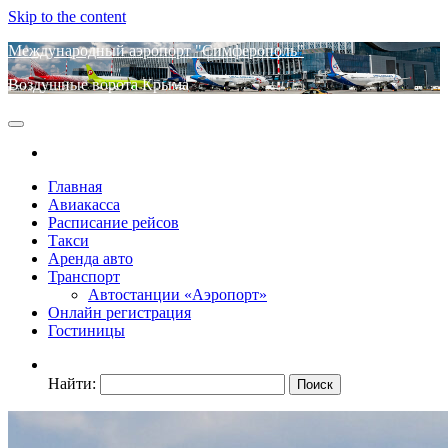
Skip to the content
Международный аэропорт "Симферополь"
Воздушные ворота Крыма
Главная
Авиакасса
Расписание рейсов
Такси
Аренда авто
Транспорт
Автостанции «Аэропорт»
Онлайн регистрация
Гостиницы
Найти: