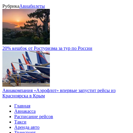
Рубрика
Авиабилеты
20% кешбэк от Ростуризма за тур по России
Авиакомпания «Аэрофлот» впервые запустит рейсы из
Красноярска в Крым
Главная
Авиакасса
Расписание рейсов
Такси
Аренда авто
Транспорт